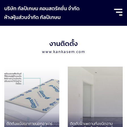
บริษัท กัลป์เกษม คอนสตรัคชั่น จำกัด
ห้างหุ้นส่วนจำกัด กัลป์เกษม
งานติดตั้ง
www.kankasem.com
ติดตั้งผนังเบาภายนอกอาคาร
ติดตั้งฝ้าเพดานทั้งชนิดฉาบ