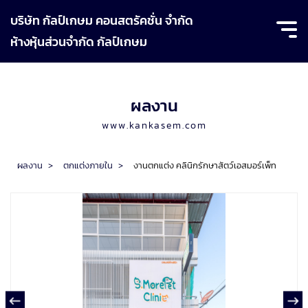
บริษัท กัลป์เกษม คอนสตรัคชั่น จำกัด
ห้างหุ้นส่วนจำกัด กัลป์เกษม
ผลงาน
www.kankasem.com
ผลงาน
>
ตกแต่งภายใน
>
งานตกแต่ง คลินิกรักษาสัตว์เอสมอร์เพ็ท