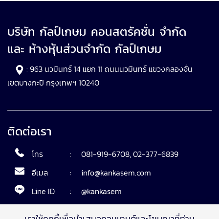
บริษัท กัลป์เกษม คอนสตรัคชั่น จำกัด
และ ห้างหุ้นส่วนจำกัด กัลป์เกษม
: 963 นวมินทร์ 14 แยก 11 ถนนนวมินทร์ แขวงคลองจั่น
เขตบางกะปิ กรุงเทพฯ 10240
ติดต่อเรา
โทร
:
081-919-6708
,
02-377-6839
อีเมล
:
info@kankasem.com
Line ID
:
@kankasem
เราใช้คุกกี้เพื่อนำเสนอคอนเทนต์และโฆษณาที่ท่าน