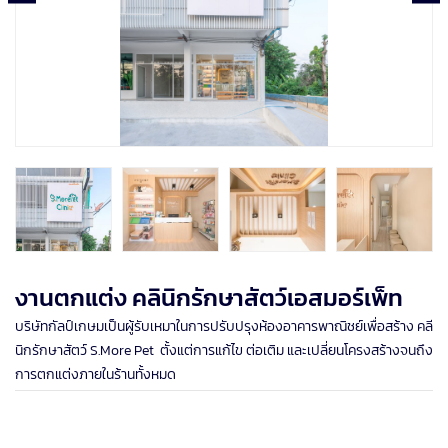
งานตกแต่ง คลินิกรักษาสัตว์เอสมอร์เพ็ท
บริษัทกัลป์เกษมเป็นผู้รับเหมาในการปรับปรุงห้องอาคารพาณิชย์เพื่อสร้าง คลี
นิกรักษาสัตว์ S.More Pet ตั้งแต่การแก้ไข ต่อเติม และเปลี่ยนโครงสร้างจนถึง
การตกแต่งภายในร้านทั้งหมด